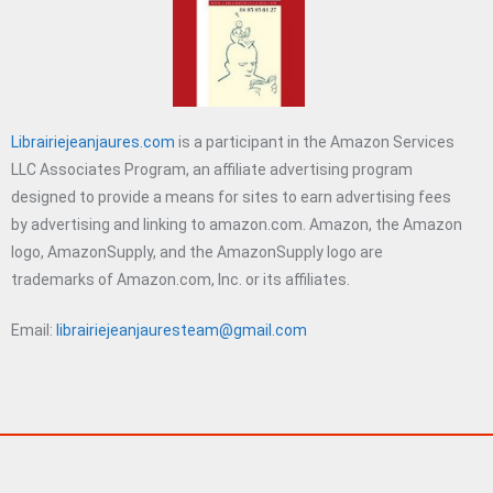
Librairiejeanjaures.com
is a participant in the Amazon Services
LLC Associates Program, an affiliate advertising program
designed to provide a means for sites to earn advertising fees
by advertising and linking to amazon.com. Amazon, the Amazon
logo, AmazonSupply, and the AmazonSupply logo are
trademarks of Amazon.com, Inc. or its affiliates.
Email:
librairiejeanjauresteam@gmail.com