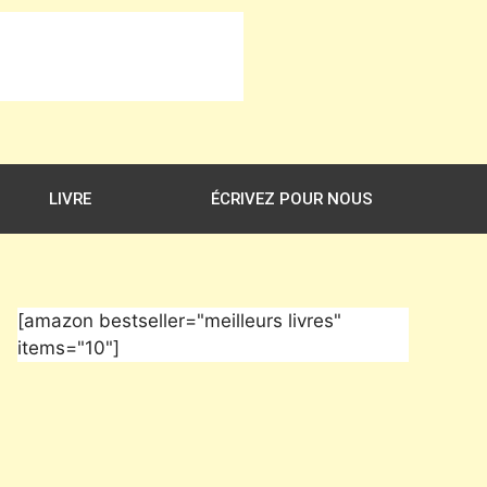
LIVRE
ÉCRIVEZ POUR NOUS
[amazon bestseller="meilleurs livres"
items="10"]