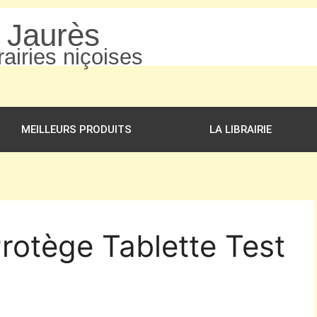
n Jaurès
airies niçoises
MEILLEURS PRODUITS
LA LIBRAIRIE
Protège Tablette Test