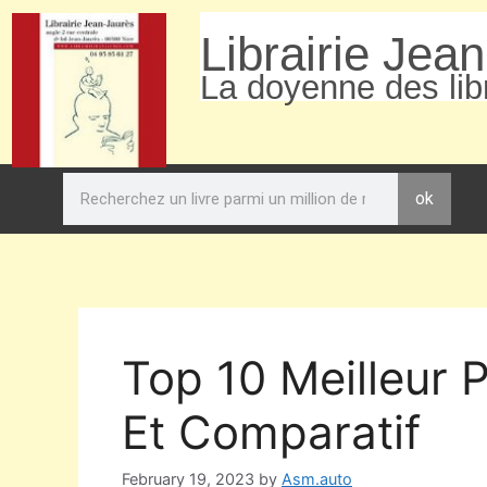
Librairie Jea
La doyenne des libr
ok
Top 10 Meilleur 
Et Comparatif
February 19, 2023
by
Asm.auto