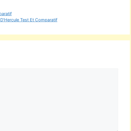
aratif
 D’Hercule Test Et Comparatif