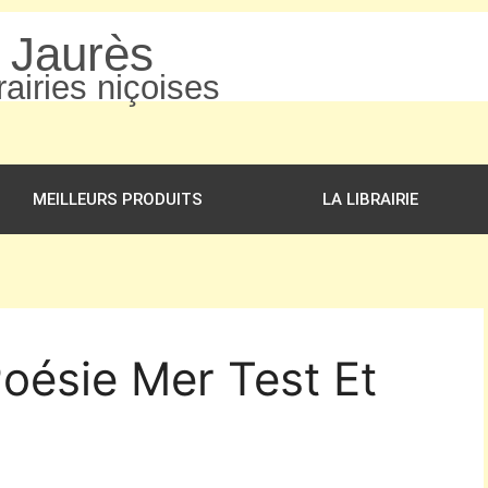
n Jaurès
airies niçoises
MEILLEURS PRODUITS
LA LIBRAIRIE
Poésie Mer Test Et