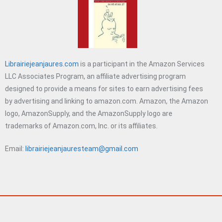
Librairiejeanjaures.com
is a participant in the Amazon Services
LLC Associates Program, an affiliate advertising program
designed to provide a means for sites to earn advertising fees
by advertising and linking to amazon.com. Amazon, the Amazon
logo, AmazonSupply, and the AmazonSupply logo are
trademarks of Amazon.com, Inc. or its affiliates.
Email:
librairiejeanjauresteam@gmail.com