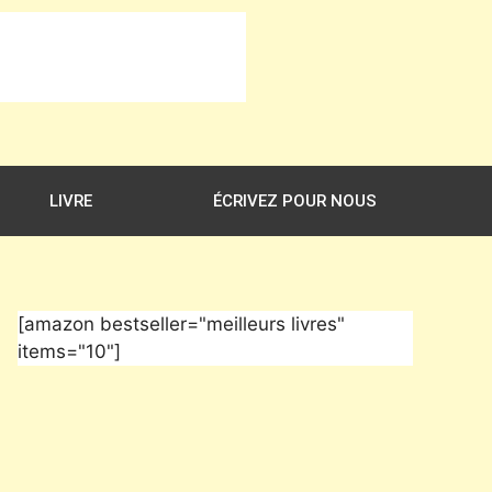
LIVRE
ÉCRIVEZ POUR NOUS
[amazon bestseller="meilleurs livres"
items="10"]