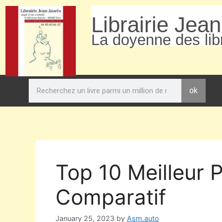
Librairie Jea
La doyenne des libr
ok
Top 10 Meilleur 
Comparatif
January 25, 2023
by
Asm.auto