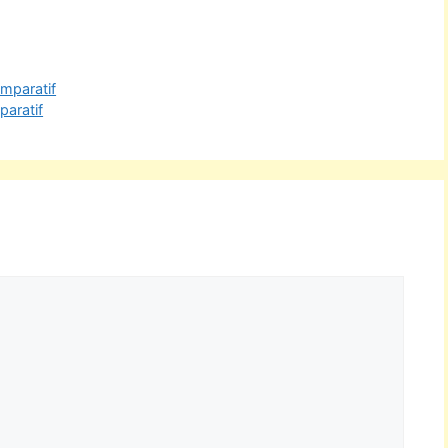
omparatif
paratif