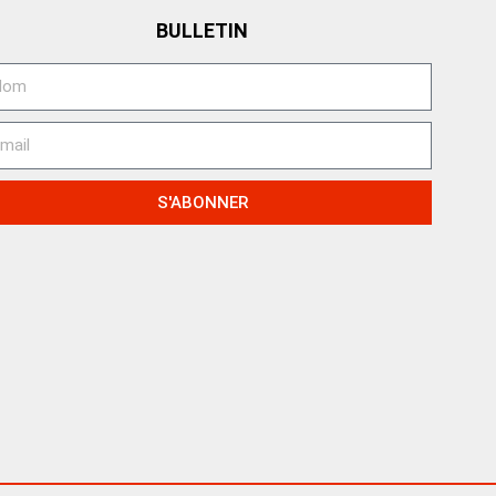
BULLETIN
S'ABONNER