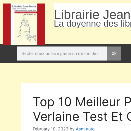
Librairie Jea
La doyenne des libr
ok
Top 10 Meilleur
Verlaine Test Et
February 10, 2023
by
Asm.auto