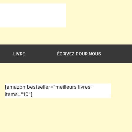
LIVRE
ÉCRIVEZ POUR NOUS
[amazon bestseller="meilleurs livres"
items="10"]