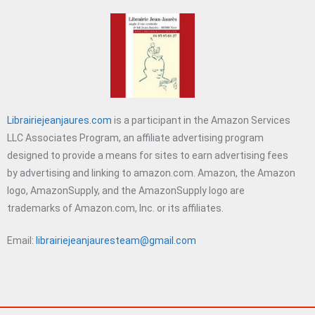
Librairiejeanjaures.com
is a participant in the Amazon Services
LLC Associates Program, an affiliate advertising program
designed to provide a means for sites to earn advertising fees
by advertising and linking to amazon.com. Amazon, the Amazon
logo, AmazonSupply, and the AmazonSupply logo are
trademarks of Amazon.com, Inc. or its affiliates.
Email:
librairiejeanjauresteam@gmail.com