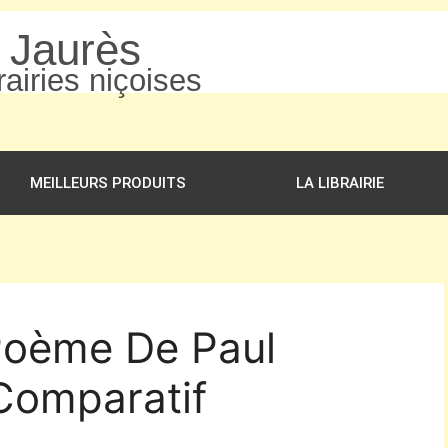
n Jaurès
airies niçoises
MEILLEURS PRODUITS
LA LIBRAIRIE
 Poème De Paul
 Comparatif