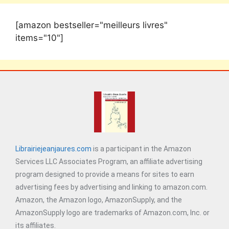
[amazon bestseller="meilleurs livres"
items="10"]
Librairiejeanjaures.com
is a participant in the Amazon
Services LLC Associates Program, an affiliate advertising
program designed to provide a means for sites to earn
advertising fees by advertising and linking to amazon.com.
Amazon, the Amazon logo, AmazonSupply, and the
AmazonSupply logo are trademarks of Amazon.com, Inc. or
its affiliates.