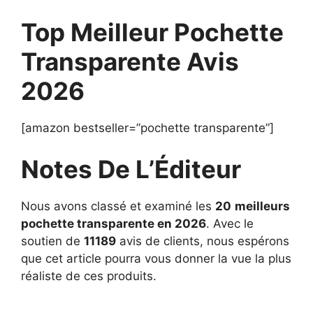
Top Meilleur Pochette
Transparente Avis
2026
[amazon bestseller=”pochette transparente”]
Notes De L’Éditeur
Nous avons classé et examiné les
20
meilleurs
pochette transparente en 2026
. Avec le
soutien de
11189
avis de clients, nous espérons
que cet article pourra vous donner la vue la plus
réaliste de ces produits.