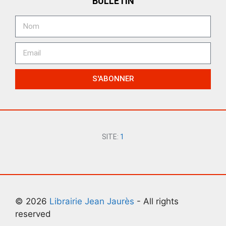
BULLETIN
S'ABONNER
SITE:
1
© 2026
Librairie Jean Jaurès
- All rights
reserved