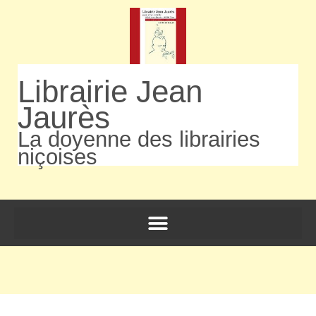
Librairie Jean
Jaurès
La doyenne des librairies
niçoises