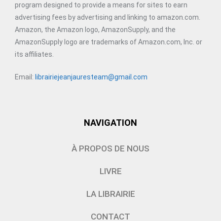
program designed to provide a means for sites to earn
advertising fees by advertising and linking to amazon.com.
Amazon, the Amazon logo, AmazonSupply, and the
AmazonSupply logo are trademarks of Amazon.com, Inc. or
its affiliates.
Email:
librairiejeanjauresteam@gmail.com
NAVIGATION
À PROPOS DE NOUS
LIVRE
LA LIBRAIRIE
CONTACT