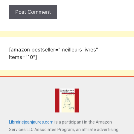
[amazon bestseller="meilleurs livres"
items="10"]
Librairiejeanjaures.com
is a participant in the Amazon
Services LLC Associates Program, an affiliate advertising