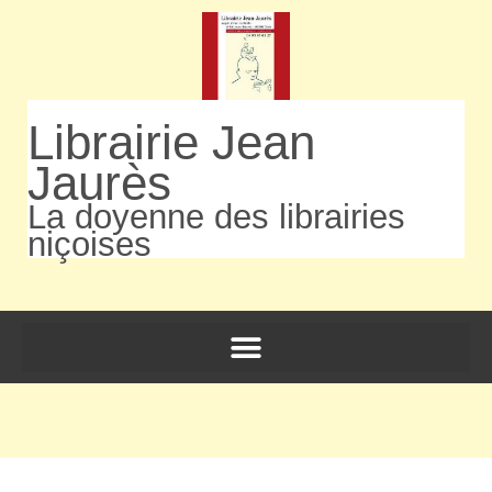
Librairie Jean
Jaurès
La doyenne des librairies
niçoises