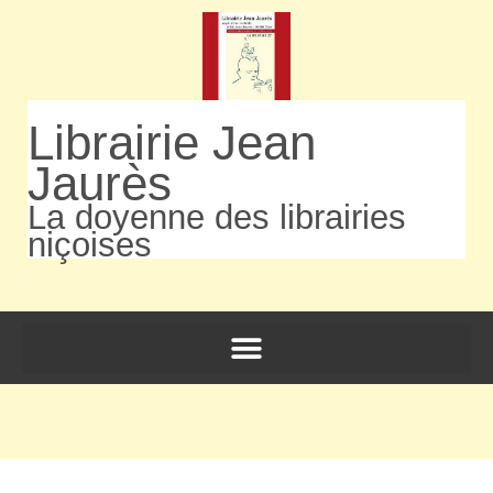
Librairie Jean
Jaurès
La doyenne des librairies
niçoises