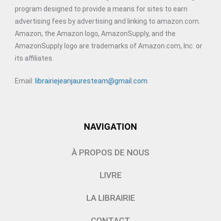
program designed to provide a means for sites to earn
advertising fees by advertising and linking to amazon.com.
Amazon, the Amazon logo, AmazonSupply, and the
AmazonSupply logo are trademarks of Amazon.com, Inc. or
its affiliates.
Email:
librairiejeanjauresteam@gmail.com
NAVIGATION
À PROPOS DE NOUS
LIVRE
LA LIBRAIRIE
CONTACT