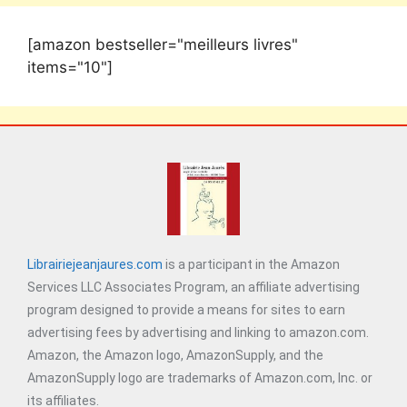
[amazon bestseller="meilleurs livres"
items="10"]
Librairiejeanjaures.com
is a participant in the Amazon
Services LLC Associates Program, an affiliate advertising
program designed to provide a means for sites to earn
advertising fees by advertising and linking to amazon.com.
Amazon, the Amazon logo, AmazonSupply, and the
AmazonSupply logo are trademarks of Amazon.com, Inc. or
its affiliates.