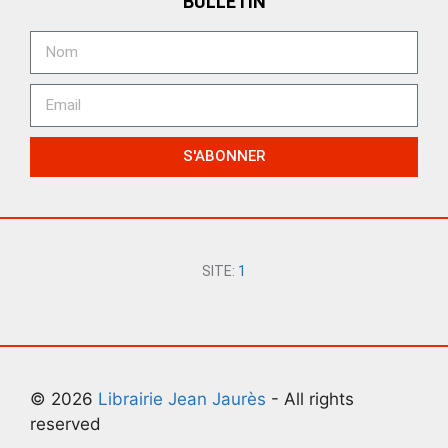
BULLETIN
S'ABONNER
SITE:
1
© 2026
Librairie Jean Jaurès
- All rights
reserved