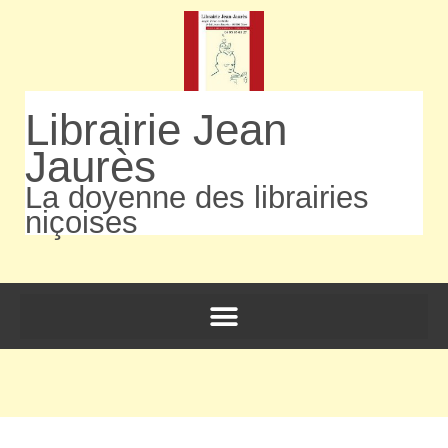
Librairie Jean
Jaurès
La doyenne des librairies
niçoises