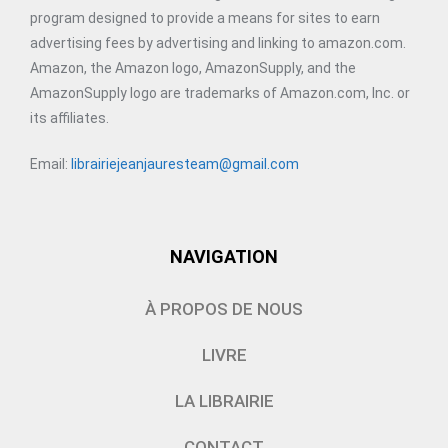
program designed to provide a means for sites to earn
advertising fees by advertising and linking to amazon.com.
Amazon, the Amazon logo, AmazonSupply, and the
AmazonSupply logo are trademarks of Amazon.com, Inc. or
its affiliates.
Email:
librairiejeanjauresteam@gmail.com
NAVIGATION
À PROPOS DE NOUS
LIVRE
LA LIBRAIRIE
CONTACT