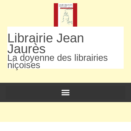
Librairie Jean
Jaurès
La doyenne des librairies
niçoises