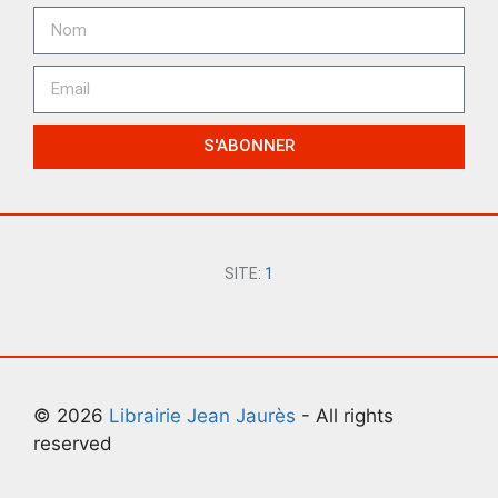
S'ABONNER
SITE:
1
© 2026
Librairie Jean Jaurès
- All rights
reserved