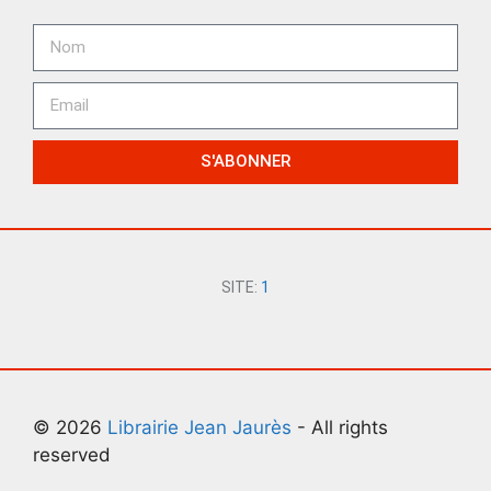
S'ABONNER
SITE:
1
© 2026
Librairie Jean Jaurès
- All rights
reserved