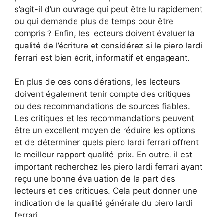
s’agit-il d’un ouvrage qui peut être lu rapidement
ou qui demande plus de temps pour être
compris ? Enfin, les lecteurs doivent évaluer la
qualité de l’écriture et considérez si le piero lardi
ferrari est bien écrit, informatif et engageant.
En plus de ces considérations, les lecteurs
doivent également tenir compte des critiques
ou des recommandations de sources fiables.
Les critiques et les recommandations peuvent
être un excellent moyen de réduire les options
et de déterminer quels piero lardi ferrari offrent
le meilleur rapport qualité-prix. En outre, il est
important recherchez les piero lardi ferrari ayant
reçu une bonne évaluation de la part des
lecteurs et des critiques. Cela peut donner une
indication de la qualité générale du piero lardi
ferrari.