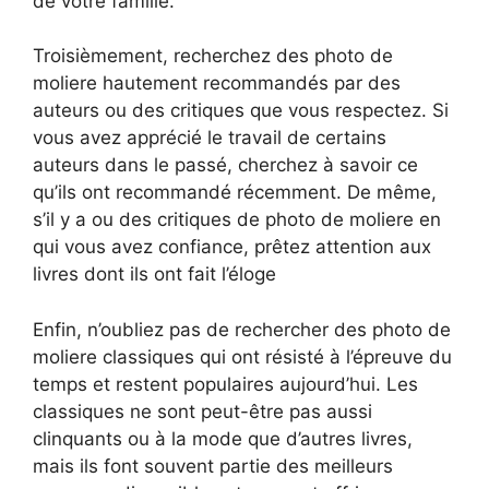
de votre famille.
Troisièmement, recherchez des photo de
moliere hautement recommandés par des
auteurs ou des critiques que vous respectez. Si
vous avez apprécié le travail de certains
auteurs dans le passé, cherchez à savoir ce
qu’ils ont recommandé récemment. De même,
s’il y a ou des critiques de photo de moliere en
qui vous avez confiance, prêtez attention aux
livres dont ils ont fait l’éloge
Enfin, n’oubliez pas de rechercher des photo de
moliere classiques qui ont résisté à l’épreuve du
temps et restent populaires aujourd’hui. Les
classiques ne sont peut-être pas aussi
clinquants ou à la mode que d’autres livres,
mais ils font souvent partie des meilleurs