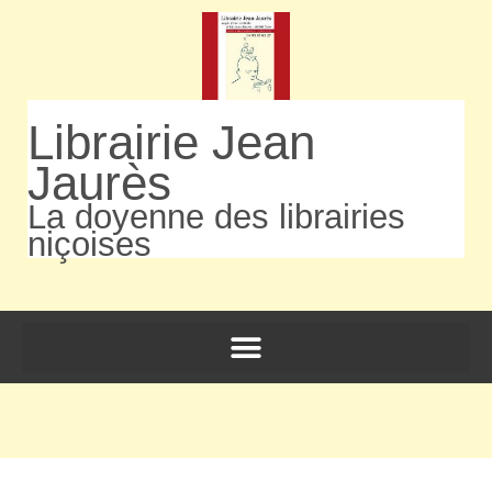
Librairie Jean
Jaurès
La doyenne des librairies
niçoises