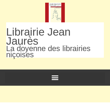
Librairie Jean
Jaurès
La doyenne des librairies
niçoises