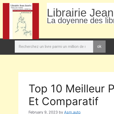
Librairie Jea
La doyenne des libr
ok
Top 10 Meilleur P
Et Comparatif
February 9, 2023
by
Asm.auto