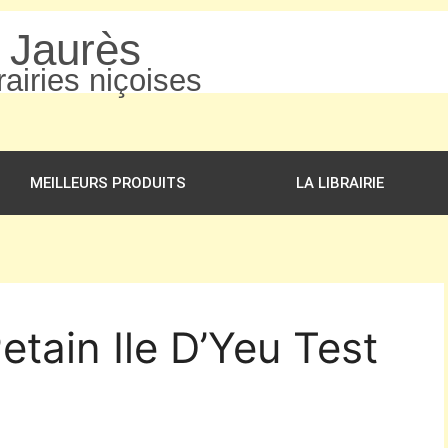
n Jaurès
airies niçoises
MEILLEURS PRODUITS
LA LIBRAIRIE
etain Ile D’Yeu Test