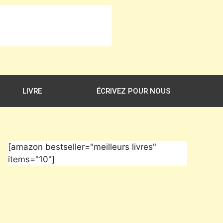
LIVRE
ÉCRIVEZ POUR NOUS
[amazon bestseller="meilleurs livres"
items="10"]