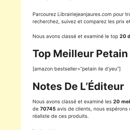
Parcourez Librairiejeanjaures.com pour tr
recherchez, suivez et comparez les prix e
Nous avons classé et examiné le top
20 d
Top Meilleur Petain
[amazon bestseller=”petain ile d’yeu”]
Notes De L’Éditeur
Nous avons classé et examiné les
20
mei
de
70745
avis de clients, nous espérons q
réaliste de ces produits.