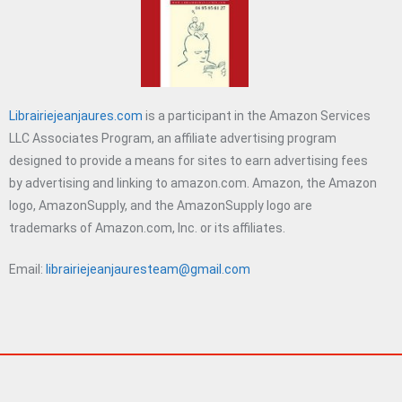
Librairiejeanjaures.com
is a participant in the Amazon Services
LLC Associates Program, an affiliate advertising program
designed to provide a means for sites to earn advertising fees
by advertising and linking to amazon.com. Amazon, the Amazon
logo, AmazonSupply, and the AmazonSupply logo are
trademarks of Amazon.com, Inc. or its affiliates.
Email:
librairiejeanjauresteam@gmail.com