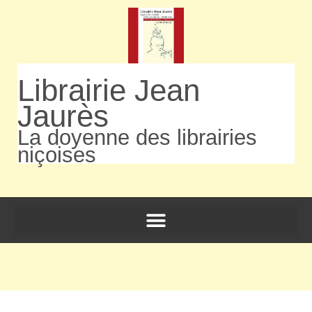
Librairie Jean
Jaurès
La doyenne des librairies
niçoises