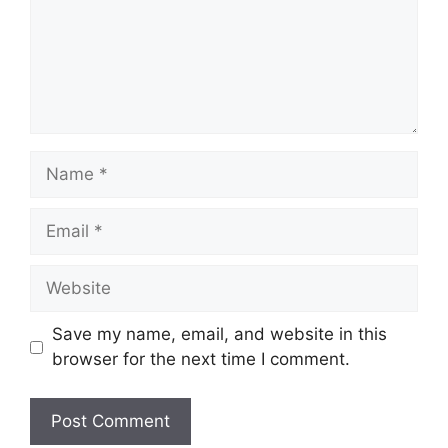
Save my name, email, and website in this
browser for the next time I comment.