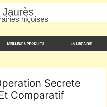
n Jaurès
airies niçoises
MEILLEURS PRODUITS
LA LIBRAIRIE
Operation Secrete
Et Comparatif