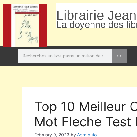
Librairie Jea
La doyenne des libr
ok
Top 10 Meilleur 
Mot Fleche Test 
February 9, 2023
by
Asm.auto