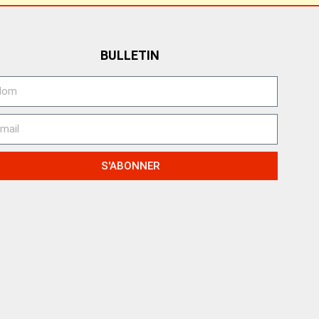
BULLETIN
S'ABONNER