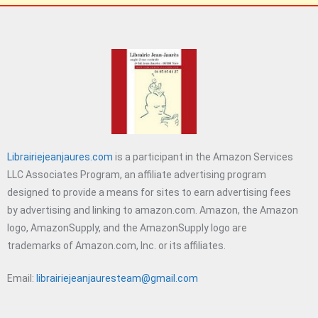
Librairiejeanjaures.com
is a participant in the Amazon Services
LLC Associates Program, an affiliate advertising program
designed to provide a means for sites to earn advertising fees
by advertising and linking to amazon.com. Amazon, the Amazon
logo, AmazonSupply, and the AmazonSupply logo are
trademarks of Amazon.com, Inc. or its affiliates.
Email:
librairiejeanjauresteam@gmail.com