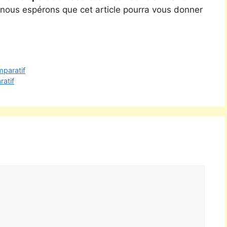
, nous espérons que cet article pourra vous donner
mparatif
atif