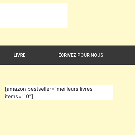
LIVRE
ÉCRIVEZ POUR NOUS
[amazon bestseller="meilleurs livres"
items="10"]