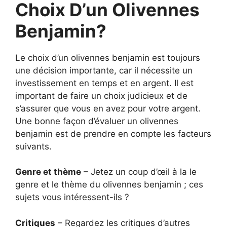
Choix D’un Olivennes
Benjamin?
Le choix d’un olivennes benjamin est toujours
une décision importante, car il nécessite un
investissement en temps et en argent. Il est
important de faire un choix judicieux et de
s’assurer que vous en avez pour votre argent.
Une bonne façon d’évaluer un olivennes
benjamin est de prendre en compte les facteurs
suivants.
Genre et thème
– Jetez un coup d’œil à la le
genre et le thème du olivennes benjamin ; ces
sujets vous intéressent-ils ?
Critiques
– Regardez les critiques d’autres