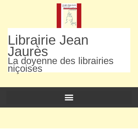
Librairie Jean
Jaurès
La doyenne des librairies
niçoises