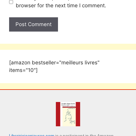
browser for the next time I comment.
[amazon bestseller="meilleurs livres"
items="10"]
Librairiejeanjaures.com
is a participant in the Amazon