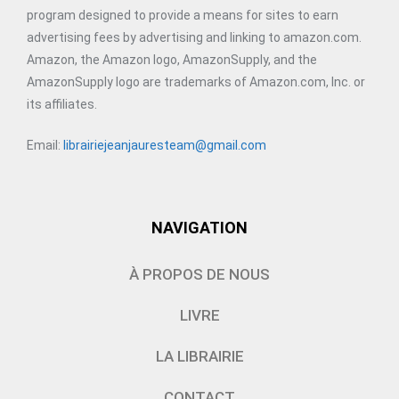
program designed to provide a means for sites to earn
advertising fees by advertising and linking to amazon.com.
Amazon, the Amazon logo, AmazonSupply, and the
AmazonSupply logo are trademarks of Amazon.com, Inc. or
its affiliates.
Email:
librairiejeanjauresteam@gmail.com
NAVIGATION
À PROPOS DE NOUS
LIVRE
LA LIBRAIRIE
CONTACT