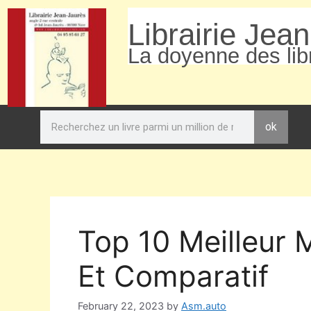
Librairie Jea
La doyenne des libr
ok
Top 10 Meilleur 
Et Comparatif
February 22, 2023
by
Asm.auto