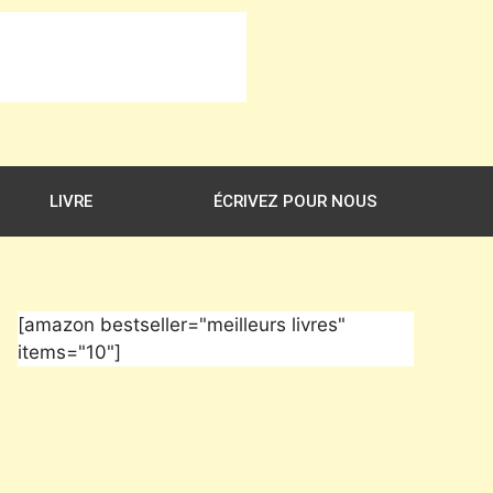
LIVRE
ÉCRIVEZ POUR NOUS
[amazon bestseller="meilleurs livres"
items="10"]