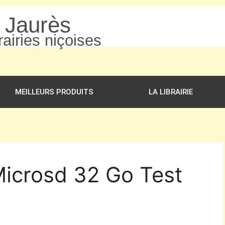
n Jaurès
airies niçoises
MEILLEURS PRODUITS
LA LIBRAIRIE
Microsd 32 Go Test