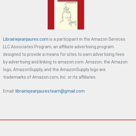
Librairiejeanjaures.com
is a participant in the Amazon Services
LLC Associates Program, an affiliate advertising program
designed to provide a means for sites to earn advertising fees
by advertising and linking to amazon.com. Amazon, the Amazon
logo, AmazonSupply, and the AmazonSupply logo are
trademarks of Amazon.com, Inc. or its affiliates.
Email:
librairiejeanjauresteam@gmail.com