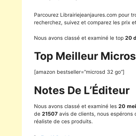
Parcourez Librairiejeanjaures.com pour tr
recherchez, suivez et comparez les prix e
Nous avons classé et examiné le top
20 d
Top Meilleur Micro
[amazon bestseller=”microsd 32 go”]
Notes De L’Éditeur
Nous avons classé et examiné les
20
mei
de
21507
avis de clients, nous espérons q
réaliste de ces produits.