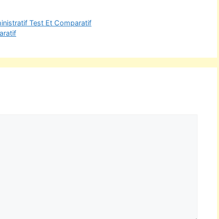
istratif Test Et Comparatif
ratif