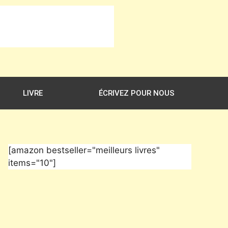
LIVRE
ÉCRIVEZ POUR NOUS
[amazon bestseller="meilleurs livres"
items="10"]