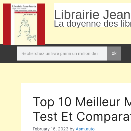
Librairie Jea
La doyenne des libr
ok
Top 10 Meilleur
Test Et Comparat
February 16, 2023
by
Asm.auto