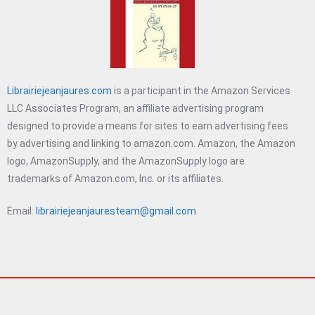
Librairiejeanjaures.com
is a participant in the Amazon Services
LLC Associates Program, an affiliate advertising program
designed to provide a means for sites to earn advertising fees
by advertising and linking to amazon.com. Amazon, the Amazon
logo, AmazonSupply, and the AmazonSupply logo are
trademarks of Amazon.com, Inc. or its affiliates.
Email:
librairiejeanjauresteam@gmail.com