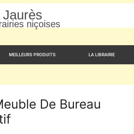
n Jaurès
airies niçoises
MEILLEURS PRODUITS
LA LIBRAIRIE
 Meuble De Bureau
if