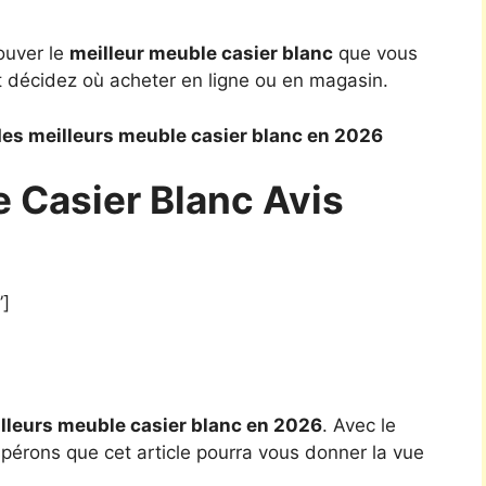
ouver le
meilleur meuble casier blanc
que vous
t décidez où acheter en ligne ou en magasin.
es meilleurs meuble casier blanc en 2026
 Casier Blanc Avis
”]
lleurs meuble casier blanc en 2026
. Avec le
spérons que cet article pourra vous donner la vue