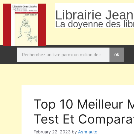
Librairie Jea
La doyenne des libr
ok
Top 10 Meilleur 
Test Et Comparat
February 22, 2023
by
Asm.auto