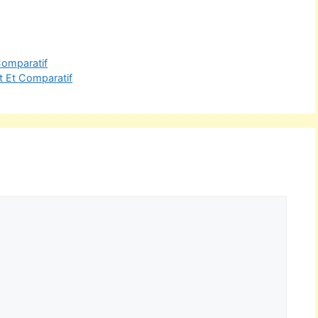
Comparatif
t Et Comparatif