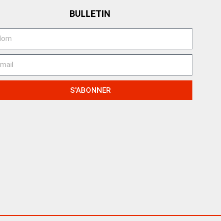
BULLETIN
S'ABONNER