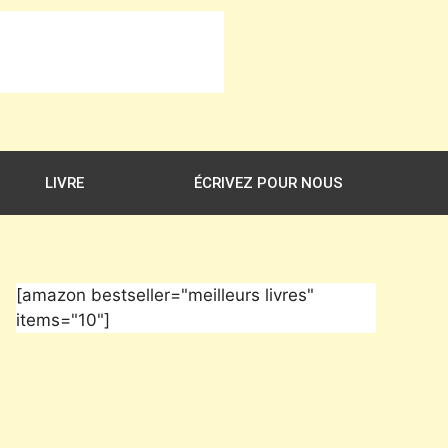
LIVRE
ÉCRIVEZ POUR NOUS
[amazon bestseller="meilleurs livres"
items="10"]