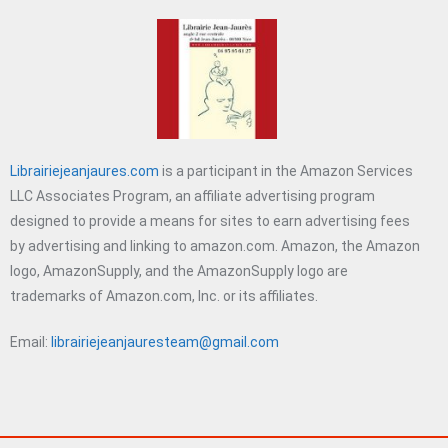
Librairiejeanjaures.com
is a participant in the Amazon Services
LLC Associates Program, an affiliate advertising program
designed to provide a means for sites to earn advertising fees
by advertising and linking to amazon.com. Amazon, the Amazon
logo, AmazonSupply, and the AmazonSupply logo are
trademarks of Amazon.com, Inc. or its affiliates.
Email:
librairiejeanjauresteam@gmail.com