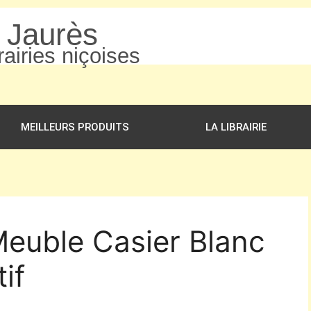
n Jaurès
airies niçoises
MEILLEURS PRODUITS
LA LIBRAIRIE
Meuble Casier Blanc
if