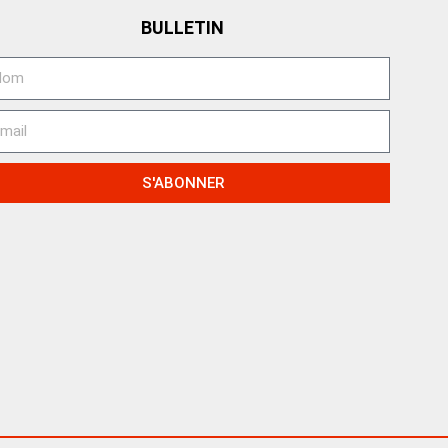
BULLETIN
S'ABONNER