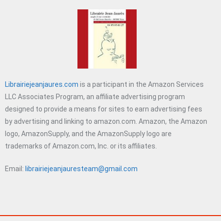
Librairiejeanjaures.com
is a participant in the Amazon Services
LLC Associates Program, an affiliate advertising program
designed to provide a means for sites to earn advertising fees
by advertising and linking to amazon.com. Amazon, the Amazon
logo, AmazonSupply, and the AmazonSupply logo are
trademarks of Amazon.com, Inc. or its affiliates.
Email:
librairiejeanjauresteam@gmail.com