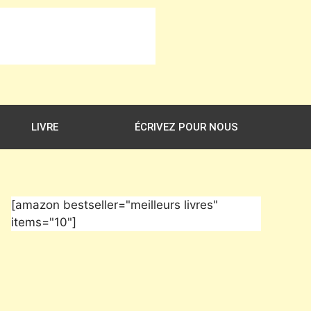
LIVRE
ÉCRIVEZ POUR NOUS
[amazon bestseller="meilleurs livres"
items="10"]