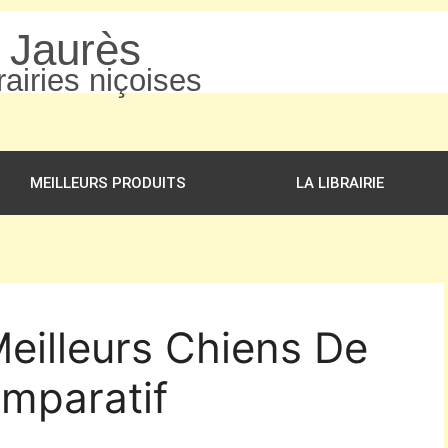
n Jaurès
airies niçoises
MEILLEURS PRODUITS
LA LIBRAIRIE
Meilleurs Chiens De
mparatif