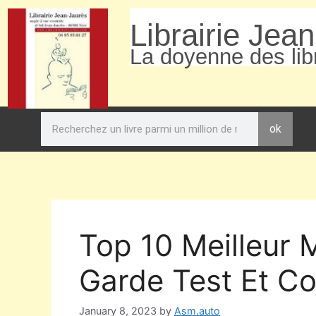
Librairie Jea
La doyenne des libr
ok
Top 10 Meilleur 
Garde Test Et Co
January 8, 2023
by
Asm.auto