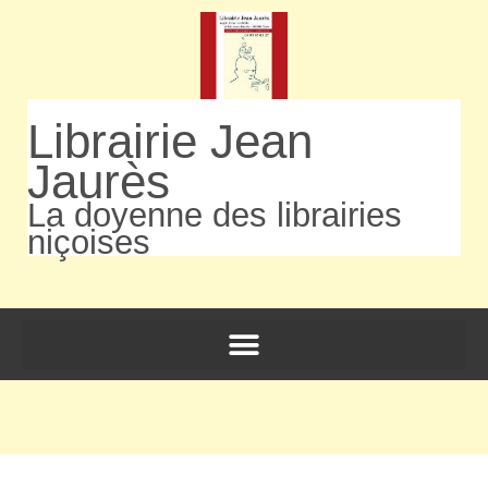
Librairie Jean
Jaurès
La doyenne des librairies
niçoises