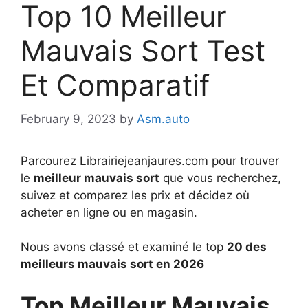
Top 10 Meilleur
Mauvais Sort Test
Et Comparatif
February 9, 2023
by
Asm.auto
Parcourez Librairiejeanjaures.com pour trouver
le
meilleur mauvais sort
que vous recherchez,
suivez et comparez les prix et décidez où
acheter en ligne ou en magasin.
Nous avons classé et examiné le top
20 des
meilleurs mauvais sort en 2026
Top Meilleur Mauvais