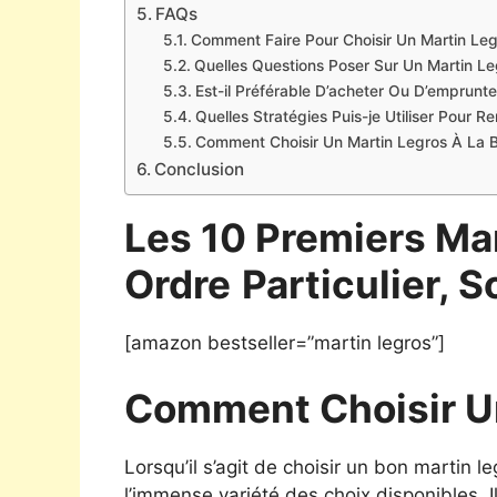
FAQs
Comment Faire Pour Choisir Un Martin Leg
Quelles Questions Poser Sur Un Martin Le
Est-il Préférable D’acheter Ou D’emprunte
Quelles Stratégies Puis-je Utiliser Pour 
Comment Choisir Un Martin Legros À La B
Conclusion
Les 10 Premiers Ma
Ordre
Particulier, S
[amazon bestseller=”martin legros”]
Comment Choisir U
Lorsqu’il s’agit de choisir un bon martin 
l’immense variété des choix disponibles. Il e