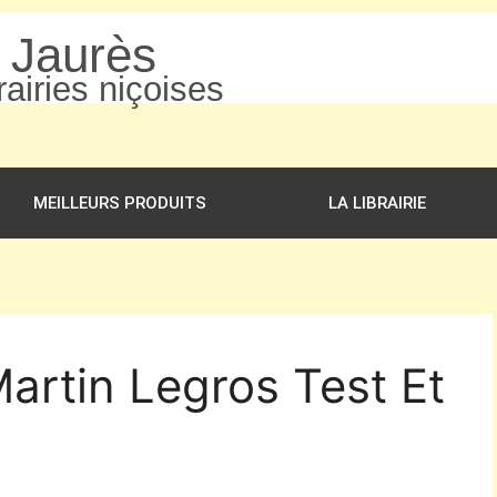
n Jaurès
airies niçoises
MEILLEURS PRODUITS
LA LIBRAIRIE
Martin Legros Test Et