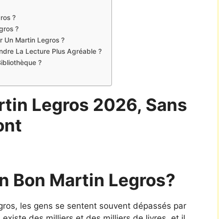
ros ?
gros ?
r Un Martin Legros ?
Rendre La Lecture Plus Agréable ?
ibliothèque ?
rtin Legros 2026, Sans
ont
n Bon Martin Legros?
legros, les gens se sentent souvent dépassés par
xiste des milliers et des milliers de livres, et il