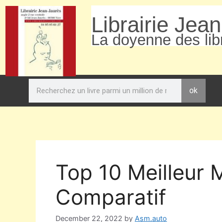
Librairie Jea
La doyenne des libr
ok
Top 10 Meilleur 
Comparatif
December 22, 2022
by
Asm.auto