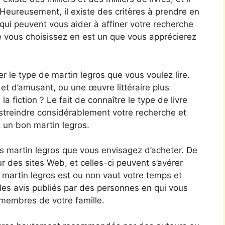
. Heureusement, il existe des critères à prendre en
qui peuvent vous aider à affiner votre recherche
e vous choisissez en est un que vous apprécierez
er le type de martin legros que vous voulez lire.
t d’amusant, ou une œuvre littéraire plus
a fiction ? Le fait de connaître le type de livre
streindre considérablement votre recherche et
 un bon martin legros.
s martin legros que vous envisagez d’acheter. De
ur des sites Web, et celles-ci peuvent s’avérer
e martin legros est ou non vaut votre temps et
les avis publiés par des personnes en qui vous
membres de votre famille.