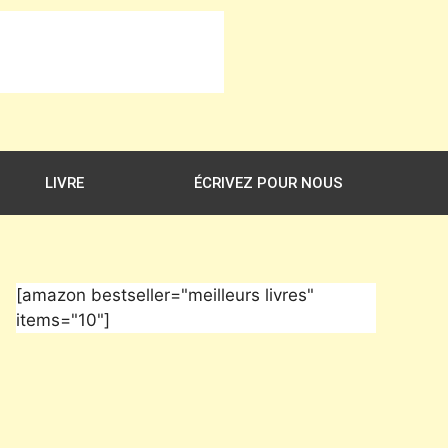
LIVRE
ÉCRIVEZ POUR NOUS
[amazon bestseller="meilleurs livres"
items="10"]