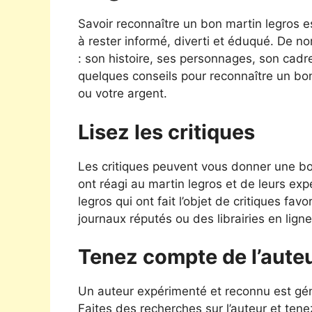
Savoir reconnaître un bon martin legros 
à rester informé, diverti et éduqué. De n
: son histoire, ses personnages, son cadre,
quelques conseils pour reconnaître un bo
ou votre argent.
Lisez les critiques
Les critiques peuvent vous donner une bon
ont réagi au martin legros et de leurs ex
legros qui ont fait l’objet de critiques f
journaux réputés ou des librairies en ligne
Tenez compte de l’aute
Un auteur expérimenté et reconnu est géné
Faites des recherches sur l’auteur et tene