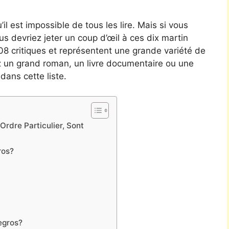
’il est impossible de tous les lire. Mais si vous
vous devriez jeter un coup d’œil à ces dix martin
5008 critiques et représentent une grande variété de
z un grand roman, un livre documentaire ou une
dans cette liste.
Ordre Particulier, Sont
ros?
egros?