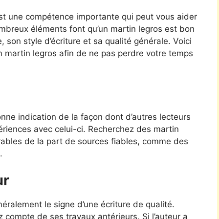
est une compétence importante qui peut vous aider
ombreux éléments font qu’un martin legros est bon
 son style d’écriture et sa qualité générale. Voici
n martin legros afin de ne pas perdre votre temps
ne indication de la façon dont d’autres lecteurs
périences avec celui-ci. Recherchez des martin
avorables de la part de sources fiables, comme des
.
ur
ralement le signe d’une écriture de qualité.
z compte de ses travaux antérieurs. Si l’auteur a