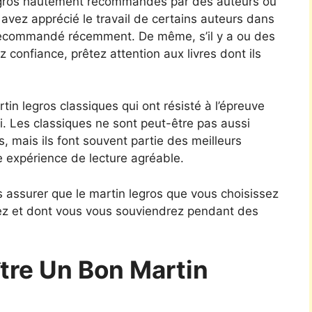
egros hautement recommandés par des auteurs ou
 avez apprécié le travail de certains auteurs dans
t recommandé récemment. De même, s’il y a ou des
 confiance, prêtez attention aux livres dont ils
tin legros classiques qui ont résisté à l’épreuve
i. Les classiques ne sont peut-être pas aussi
s, mais ils font souvent partie des meilleurs
e expérience de lecture agréable.
 assurer que le martin legros que vous choisissez
rez et dont vous vous souviendrez pendant des
re Un Bon Martin