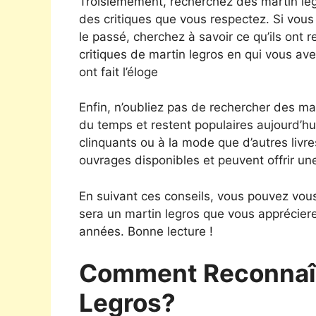
Troisièmement, recherchez des martin l
des critiques que vous respectez. Si vous
le passé, cherchez à savoir ce qu’ils on
critiques de martin legros en qui vous avez
ont fait l’éloge
Enfin, n’oubliez pas de rechercher des mar
du temps et restent populaires aujourd’hu
clinquants ou à la mode que d’autres livre
ouvrages disponibles et peuvent offrir un
En suivant ces conseils, vous pouvez vous
sera un martin legros que vous apprécie
années. Bonne lecture !
Comment Reconnaît
Legros?