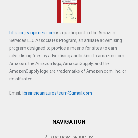
Librairiejeanjaures.com
is a participant in the Amazon
Services LLC Associates Program, an affiliate advertising
program designed to provide a means for sites to earn
advertising fees by advertising and linking to amazon.com.
Amazon, the Amazon logo, AmazonSupply, and the
AmazonSupply logo are trademarks of Amazon.com, Inc. or
its affiliates.
Email:
librairiejeanjauresteam@gmail.com
NAVIGATION
À PROPOS DE NOUS