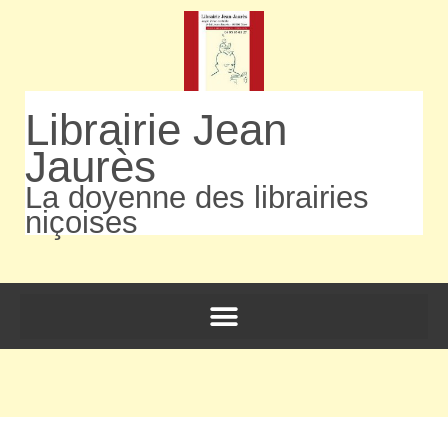
Librairie Jean
Jaurès
La doyenne des librairies
niçoises