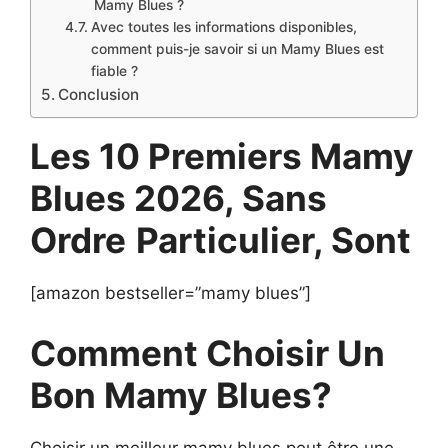
Mamy Blues ?
Avec toutes les informations disponibles,
comment puis-je savoir si un Mamy Blues est
fiable ?
Conclusion
Les 10 Premiers Mamy
Blues 2026, Sans
Ordre
Particulier, Sont
[amazon bestseller=”mamy blues”]
Comment Choisir Un
Bon Mamy Blues?
Choisir un meilleur mamy blues peut être une