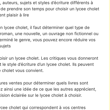
uteurs, sujets et styles d’écriture différents à
t de prendre son temps pour choisir un lycee cholet
t plaisir à lire
 lycee cholet, il faut déterminer quel type de
roman, une nouvelle, un ouvrage non fictionnel ou
erminé le genre, vous pouvez encore réduire vos
sujets
hoisir un lycee cholet. Les critiques vous donneront
 le style d’écriture d’un lycee cholet. Ils peuvent
e cholet vous convient.
eures ventes pour déterminer quels livres sont
z ainsi une idée de ce que les autres apprécient,
ion éclairée sur le lycee cholet à choisir.
cee cholet qui correspondent à vos centres