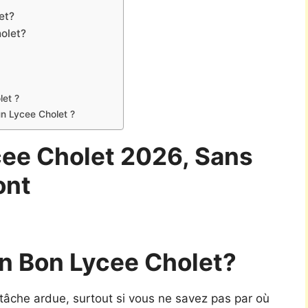
et?
olet?
let ?
un Lycee Cholet ?
cee Cholet 2026, Sans
ont
n Bon Lycee Cholet?
 tâche ardue, surtout si vous ne savez pas par où