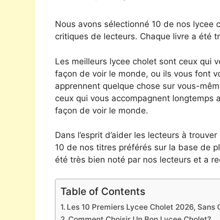
Nous avons sélectionné 10 de nos lycee c
critiques de lecteurs. Chaque livre a été t
Les meilleurs lycee cholet sont ceux qui v
façon de voir le monde, ou ils vous font v
apprennent quelque chose sur vous-même o
ceux qui vous accompagnent longtemps apr
façon de voir le monde.
Dans l’esprit d’aider les lecteurs à trouve
10 de nos titres préférés sur la base de p
été très bien noté par nos lecteurs et a rec
Table of Contents
Les 10 Premiers Lycee Cholet 2026, Sans O
Comment Choisir Un Bon Lycee Cholet?