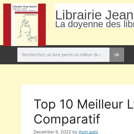
Librairie Jea
La doyenne des libr
ok
Top 10 Meilleur 
Comparatif
December 9, 2022
by
Asm.auto