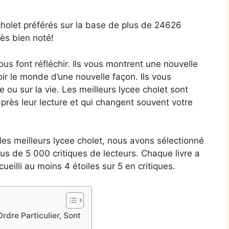
holet préférés sur la base de plus de 24626
rès bien noté!
ous font réfléchir. Ils vous montrent une nouvelle
oir le monde d’une nouvelle façon. Ils vous
u sur la vie. Les meilleurs lycee cholet sont
ès leur lecture et qui changent souvent votre
r les meilleurs lycee cholet, nous avons sélectionné
lus de 5 000 critiques de lecteurs. Chaque livre a
ueilli au moins 4 étoiles sur 5 en critiques.
rdre Particulier, Sont