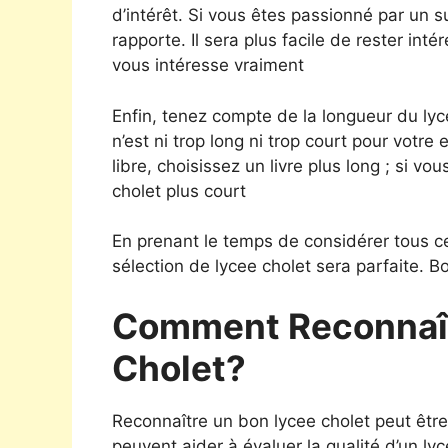
d’intérêt. Si vous êtes passionné par un su
rapporte. Il sera plus facile de rester inté
vous intéresse vraiment
Enfin, tenez compte de la longueur du lyce
n’est ni trop long ni trop court pour vot
libre, choisissez un livre plus long ; si v
cholet plus court
En prenant le temps de considérer tous ce
sélection de lycee cholet sera parfaite. B
Comment Reconnaît
Cholet?
Reconnaître un bon lycee cholet peut être d
peuvent aider à évaluer la qualité d’un ly