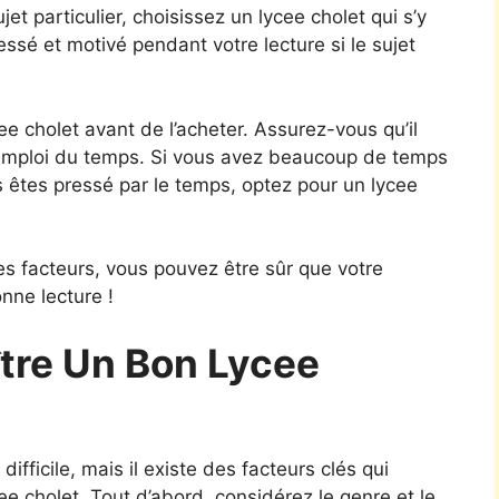
jet particulier, choisissez un lycee cholet qui s’y
ressé et motivé pendant votre lecture si le sujet
e cholet avant de l’acheter. Assurez-vous qu’il
re emploi du temps. Si vous avez beaucoup de temps
ous êtes pressé par le temps, optez pour un lycee
s facteurs, vous pouvez être sûr que votre
onne lecture !
re Un Bon Lycee
ifficile, mais il existe des facteurs clés qui
cee cholet. Tout d’abord, considérez le genre et le