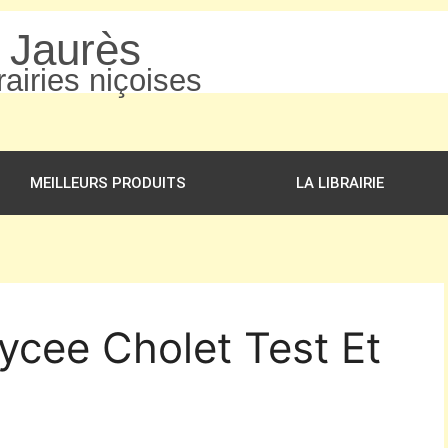
n Jaurès
airies niçoises
MEILLEURS PRODUITS
LA LIBRAIRIE
Lycee Cholet Test Et