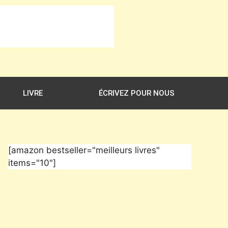
LIVRE
ÉCRIVEZ POUR NOUS
[amazon bestseller="meilleurs livres"
items="10"]