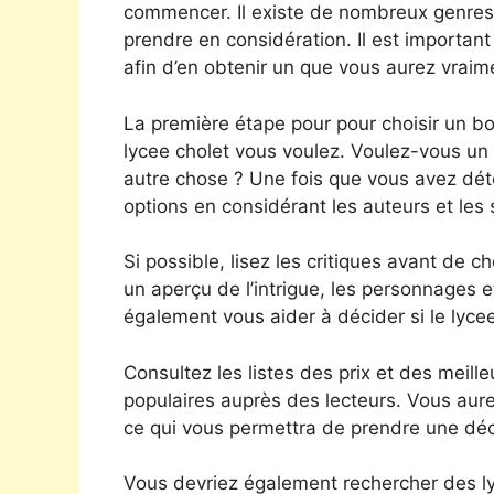
commencer. Il existe de nombreux genres, a
prendre en considération. Il est importan
afin d’en obtenir un que vous aurez vraimen
La première étape pour pour choisir un bon
lycee cholet vous voulez. Voulez-vous un 
autre chose ? Une fois que vous avez dét
options en considérant les auteurs et les 
Si possible, lisez les critiques avant de c
un aperçu de l’intrigue, les personnages et
également vous aider à décider si le lyce
Consultez les listes des prix et des meill
populaires auprès des lecteurs. Vous aure
ce qui vous permettra de prendre une décis
Vous devriez également rechercher des ly