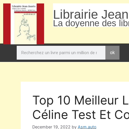
Librairie Jea
La doyenne des libr
ok
Top 10 Meilleur 
Céline Test Et C
December 19, 2022
by
Asm.auto