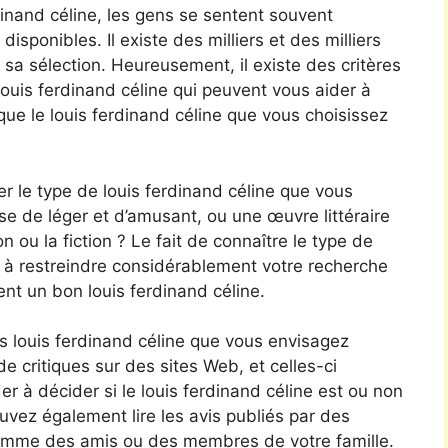
rdinand céline, les gens se sentent souvent
sponibles. Il existe des milliers et des milliers
ire sa sélection. Heureusement, il existe des critères
ouis ferdinand céline qui peuvent vous aider à
que le louis ferdinand céline que vous choisissez
er le type de louis ferdinand céline que vous
e de léger et d’amusant, ou une œuvre littéraire
n ou la fiction ? Le fait de connaître le type de
r à restreindre considérablement votre recherche
ent un bon louis ferdinand céline.
s louis ferdinand céline que vous envisagez
de critiques sur des sites Web, et celles-ci
r à décider si le louis ferdinand céline est ou non
uvez également lire les avis publiés par des
omme des amis ou des membres de votre famille.