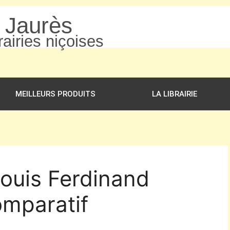
n Jaurès
airies niçoises
MEILLEURS PRODUITS
LA LIBRAIRIE
Louis Ferdinand
omparatif