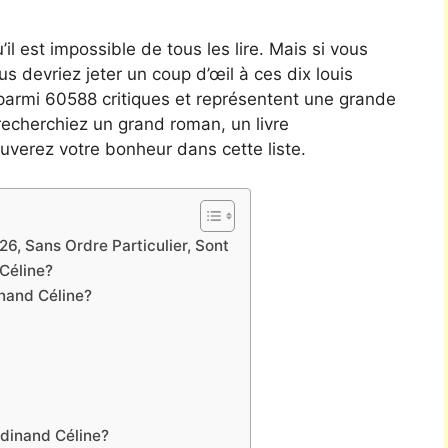
’il est impossible de tous les lire. Mais si vous
ous devriez jeter un coup d’œil à ces dix louis
is parmi 60588 critiques et représentent une grande
recherchiez un grand roman, un livre
uverez votre bonheur dans cette liste.
6, Sans Ordre Particulier, Sont
Céline?
nand Céline?
rdinand Céline?