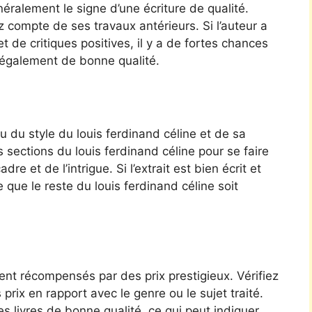
ralement le signe d’une écriture de qualité.
z compte de ses travaux antérieurs. Si l’auteur a
et de critiques positives, il y a de fortes chances
t également de bonne qualité.
 du style du louis ferdinand céline et de sa
s sections du louis ferdinand céline pour se faire
e et de l’intrigue. Si l’extrait est bien écrit et
que le reste du louis ferdinand céline soit
ent récompensés par des prix prestigieux. Vérifiez
 prix en rapport avec le genre ou le sujet traité.
 livres de bonne qualité, ce qui peut indiquer