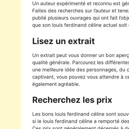
Un auteur expérimenté et reconnu est géné
Faites des recherches sur l’auteur et tene
publié plusieurs ouvrages qui ont fait l’obj
que son louis ferdinand céline actuel soi
Lisez un extrait
Un extrait peut vous donner un bon aperçu
qualité générale. Parcourez les différente
une meilleure idée des personnages, du cadr
captivant, vous pouvez vous attendre à ce 
également agréable.
Recherchez les prix
Les bons louis ferdinand céline sont souv
si le louis ferdinand céline a remporté des
Ces prix sont généralement décernés à des