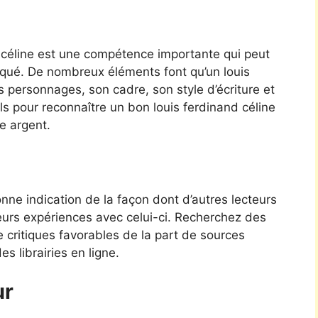
d céline est une compétence importante qui peut
duqué. De nombreux éléments font qu’un louis
es personnages, son cadre, son style d’écriture et
ls pour reconnaître un bon louis ferdinand céline
e argent.
ne indication de la façon dont d’autres lecteurs
leurs expériences avec celui-ci. Recherchez des
 de critiques favorables de la part de sources
 librairies en ligne.
ur