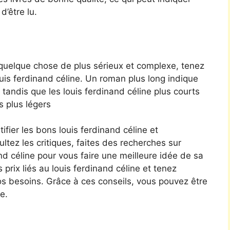
d’être lu.
 quelque chose de plus sérieux et complexe, tenez
ouis ferdinand céline. Un roman plus long indique
tandis que les louis ferdinand céline plus courts
s plus légers
ifier les bons louis ferdinand céline et
ltez les critiques, faites des recherches sur
nand céline pour vous faire une meilleure idée de sa
s prix liés au louis ferdinand céline et tenez
vos besoins. Grâce à ces conseils, vous pouvez être
e.