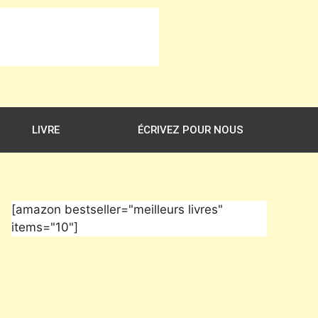
LIVRE
ÉCRIVEZ POUR NOUS
[amazon bestseller="meilleurs livres"
items="10"]