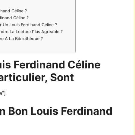
inand Céline ?
dinand Céline ?
r Un Louis Ferdinand Céline ?
Rendre La Lecture Plus Agréable ?
e À La Bibliothèque ?
is Ferdinand Céline
articulier, Sont
e”]
 Bon Louis Ferdinand