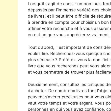
Lorsqu’il s’agit de choisir un bon louis fe
dépassés par l’immense variété des choix di
de livres, et il peut être difficile de rédu
à prendre en compte pour choisir un bon l
affiner votre recherche et à vous assurer 
en est un que vous apprécierez vraiment.
Tout d’abord, il est important de considér
voulez lire. Recherchez-vous quelque chos
plus sérieuse ? Préférez-vous la non-fictio
livre que vous recherchez peut vous aide
et vous permettre de trouver plus facilem
Deuxièmement, consultez les critiques de
d’acheter. De nombreux livres font l’objet 
peuvent s’avérer précieuses pour vous aide
vaut votre temps et votre argent. Vous po
personnes en qui vous avez confiance, c