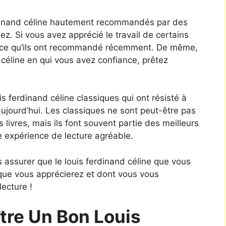
rdinand céline hautement recommandés par des
z. Si vous avez apprécié le travail de certains
r ce qu’ils ont recommandé récemment. De même,
d céline en qui vous avez confiance, prêtez
is ferdinand céline classiques qui ont résisté à
aujourd’hui. Les classiques ne sont peut-être pas
 livres, mais ils font souvent partie des meilleurs
e expérience de lecture agréable.
 assurer que le louis ferdinand céline que vous
 que vous apprécierez et dont vous vous
ecture !
re Un Bon Louis