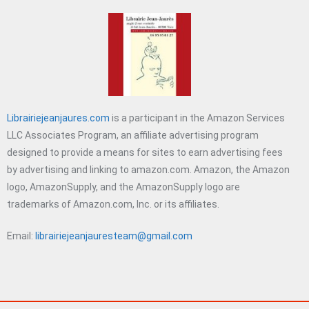
Librairiejeanjaures.com
is a participant in the Amazon Services
LLC Associates Program, an affiliate advertising program
designed to provide a means for sites to earn advertising fees
by advertising and linking to amazon.com. Amazon, the Amazon
logo, AmazonSupply, and the AmazonSupply logo are
trademarks of Amazon.com, Inc. or its affiliates.
Email:
librairiejeanjauresteam@gmail.com