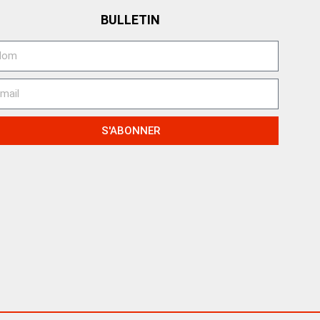
BULLETIN
S'ABONNER