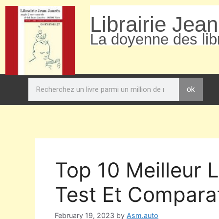
Librairie Jea
La doyenne des libr
ok
Top 10 Meilleur 
Test Et Comparat
February 19, 2023
by
Asm.auto