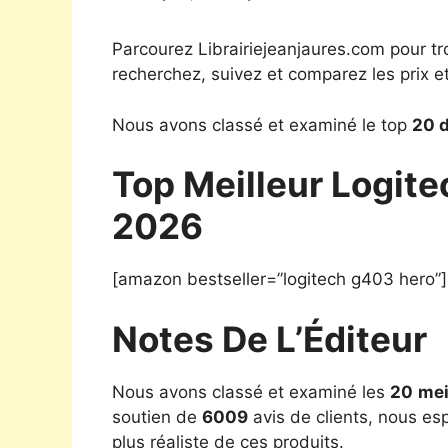
Parcourez Librairiejeanjaures.com pour tr
recherchez, suivez et comparez les prix e
Nous avons classé et examiné le top
20 d
Top Meilleur Logit
2026
[amazon bestseller=”logitech g403 hero”]
Notes De L’Éditeur
Nous avons classé et examiné les
20
mei
soutien de
6009
avis de clients, nous es
plus réaliste de ces produits.