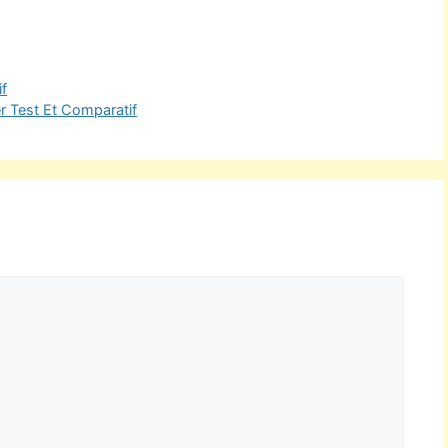
if
r Test Et Comparatif