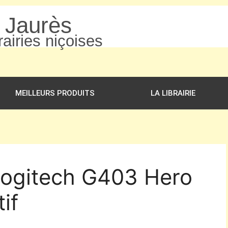
n Jaurès
airies niçoises
MEILLEURS PRODUITS
LA LIBRAIRIE
Logitech G403 Hero
if