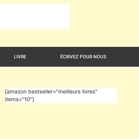
LIVRE
ÉCRIVEZ POUR NOUS
[amazon bestseller="meilleurs livres"
items="10"]