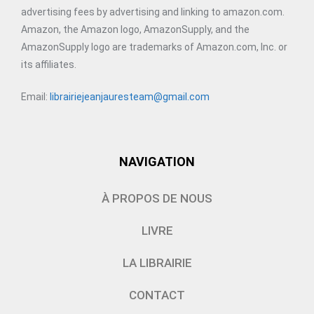
advertising fees by advertising and linking to amazon.com.
Amazon, the Amazon logo, AmazonSupply, and the
AmazonSupply logo are trademarks of Amazon.com, Inc. or
its affiliates.
Email:
librairiejeanjauresteam@gmail.com
NAVIGATION
À PROPOS DE NOUS
LIVRE
LA LIBRAIRIE
CONTACT