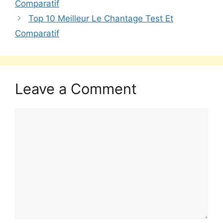
Comparatif
Top 10 Meilleur Le Chantage Test Et
Comparatif
Leave a Comment