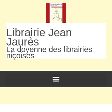
Librairie Jean
Jaurès
La doyenne des librairies
niçoises