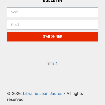
BULLETIN
S'ABONNER
SITE:
1
© 2026
Librairie Jean Jaurès
- All rights
reserved