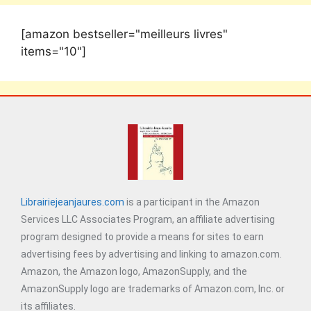
[amazon bestseller="meilleurs livres"
items="10"]
Librairiejeanjaures.com
is a participant in the Amazon
Services LLC Associates Program, an affiliate advertising
program designed to provide a means for sites to earn
advertising fees by advertising and linking to amazon.com.
Amazon, the Amazon logo, AmazonSupply, and the
AmazonSupply logo are trademarks of Amazon.com, Inc. or
its affiliates.