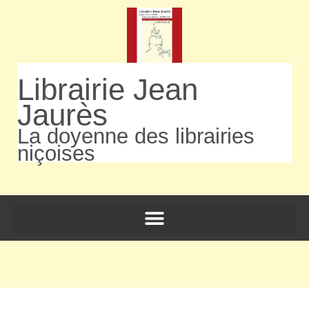
Librairie Jean
Jaurès
La doyenne des librairies
niçoises