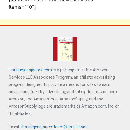
items="10"]
Librairiejeanjaures.com
is a participant in the Amazon
Services LLC Associates Program, an affiliate advertising
program designed to provide a means for sites to earn
advertising fees by advertising and linking to amazon.com.
Amazon, the Amazon logo, AmazonSupply, and the
AmazonSupply logo are trademarks of Amazon.com, Inc. or
its affiliates.
Email:
librairiejeanjauresteam@gmail.com