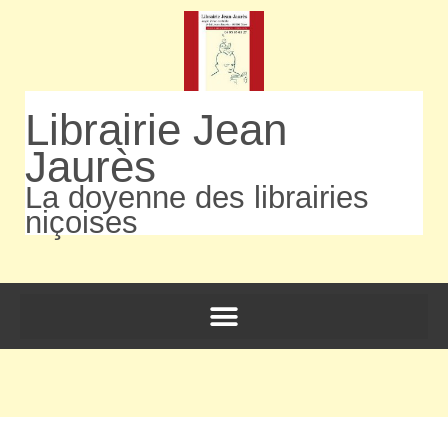
Librairie Jean
Jaurès
La doyenne des librairies
niçoises