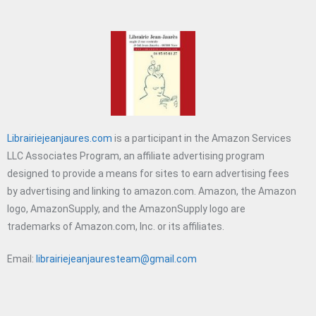
Librairiejeanjaures.com
is a participant in the Amazon Services
LLC Associates Program, an affiliate advertising program
designed to provide a means for sites to earn advertising fees
by advertising and linking to amazon.com. Amazon, the Amazon
logo, AmazonSupply, and the AmazonSupply logo are
trademarks of Amazon.com, Inc. or its affiliates.
Email:
librairiejeanjauresteam@gmail.com