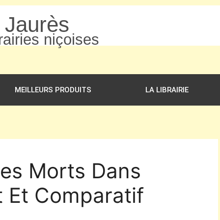
n Jaurès
airies niçoises
MEILLEURS PRODUITS
LA LIBRAIRIE
Les Morts Dans
t Et Comparatif