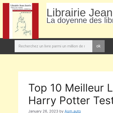
Librairie Jea
La doyenne des libr
ok
Top 10 Meilleur 
Harry Potter Tes
January 26, 2023
by
Asm.auto