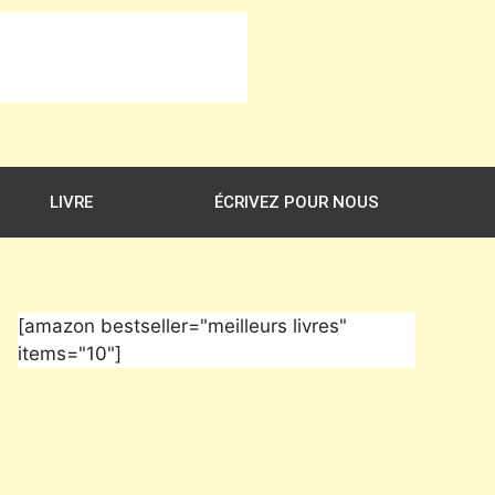
LIVRE
ÉCRIVEZ POUR NOUS
[amazon bestseller="meilleurs livres"
items="10"]