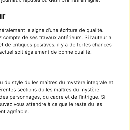
ur
ralement le signe d’une écriture de qualité.
z compte de ses travaux antérieurs. Si l’auteur a
et de critiques positives, il y a de fortes chances
actuel soit également de bonne qualité.
 du style du les maîtres du mystère integrale et
férentes sections du les maîtres du mystère
 des personnages, du cadre et de l’intrigue. Si
 pouvez vous attendre à ce que le reste du les
ent agréable.