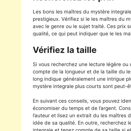
Les bons les maîtres du mystère integral
prestigieux. Vérifiez si le les maîtres du 
avec le genre ou le sujet traité. Ces pri
qualité, ce qui peut indiquer que le les ma
Vérifiez la taille
Si vous recherchez une lecture légère ou
compte de la longueur et de la taille du 
long indique généralement une intrigue pl
mystère integrale plus courts sont peut-ê
En suivant ces conseils, vous pouvez ident
économiser du temps et de l’argent. Consu
l’auteur et lisez un extrait du les maîtres
idée de sa qualité. En outre, recherchez le
integrale et tenez compte de sa taille si 