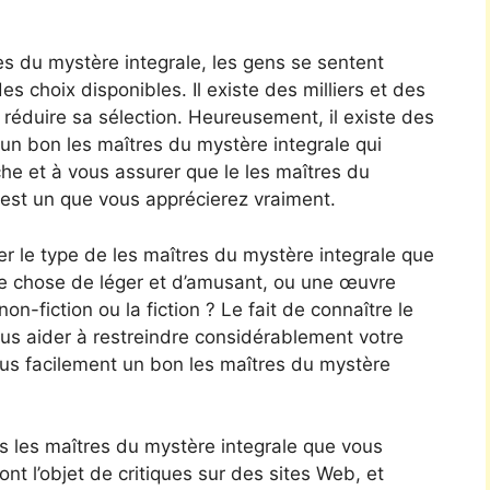
res du mystère integrale, les gens se sentent
 choix disponibles. Il existe des milliers et des
e de réduire sa sélection. Heureusement, il existe des
 un bon les maîtres du mystère integrale qui
che et à vous assurer que le les maîtres du
 est un que vous apprécierez vraiment.
er le type de les maîtres du mystère integrale que
ue chose de léger et d’amusant, ou une œuvre
non-fiction ou la fiction ? Le fait de connaître le
ous aider à restreindre considérablement votre
lus facilement un bon les maîtres du mystère
s les maîtres du mystère integrale que vous
nt l’objet de critiques sur des sites Web, et