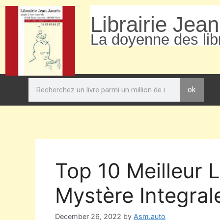
Librairie Jea
La doyenne des libr
ok
Top 10 Meilleur 
Mystère Integral
December 26, 2022
by
Asm.auto