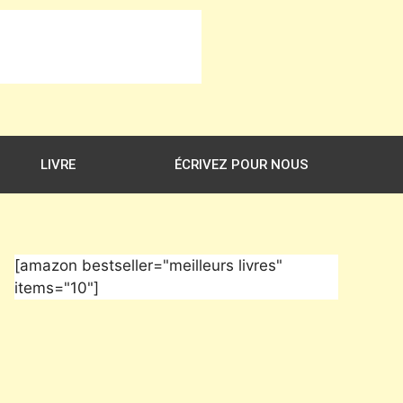
LIVRE
ÉCRIVEZ POUR NOUS
[amazon bestseller="meilleurs livres"
items="10"]