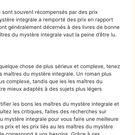
e sont souvent récompensés par des prix
mystère integrale a remporté des prix en rapport
x sont généralement décernés à des livres de bonne
îtres du mystère integrale vaut la peine d’être lu.
 quelque chose de plus sérieux et complexe, tenez
les maîtres du mystère integrale. Un roman plus
us complexe, tandis que les les maîtres du
tre mieux adaptés à des sujets plus légers
ifier les bons les maîtres du mystère integrale et
ltez les critiques, faites des recherches sur
 du mystère integrale pour vous faire une meilleure
s prix et les prix liés au les maîtres du mystère
elle correspond à vos besoins. Grâce à ces