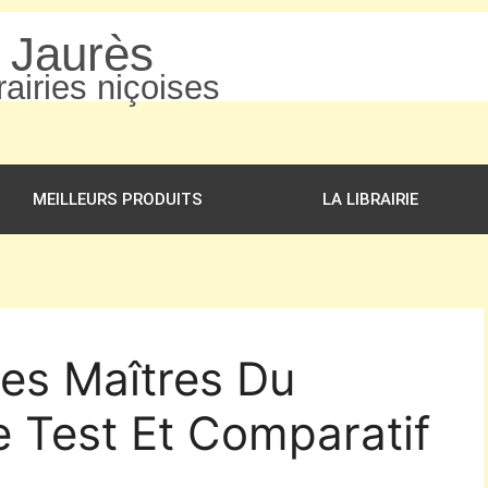
n Jaurès
airies niçoises
MEILLEURS PRODUITS
LA LIBRAIRIE
Les Maîtres Du
e Test Et Comparatif