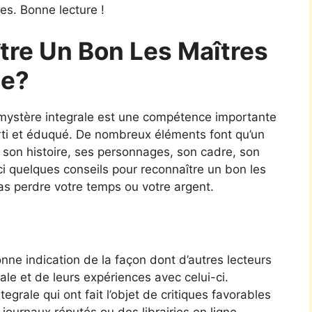
s. Bonne lecture !
re Un Bon Les Maîtres
le?
 mystère integrale est une compétence importante
erti et éduqué. De nombreux éléments font qu’un
: son histoire, ses personnages, son cadre, son
ici quelques conseils pour reconnaître un bon les
as perdre votre temps ou votre argent.
ne indication de la façon dont d’autres lecteurs
ale et de leurs expériences avec celui-ci.
grale qui ont fait l’objet de critiques favorables
journaux réputés ou des librairies en ligne.