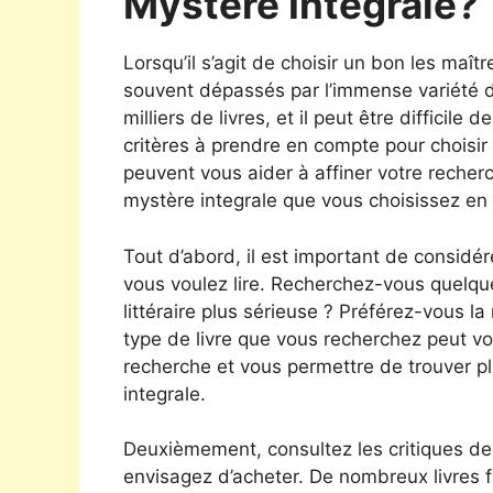
Mystère Integrale?
Lorsqu’il s’agit de choisir un bon les maît
souvent dépassés par l’immense variété des
milliers de livres, et il peut être difficil
critères à prendre en compte pour choisir
peuvent vous aider à affiner votre recher
mystère integrale que vous choisissez en
Tout d’abord, il est important de considér
vous voulez lire. Recherchez-vous quelq
littéraire plus sérieuse ? Préférez-vous la 
type de livre que vous recherchez peut v
recherche et vous permettre de trouver p
integrale.
Deuxièmement, consultez les critiques de
envisagez d’acheter. De nombreux livres fo