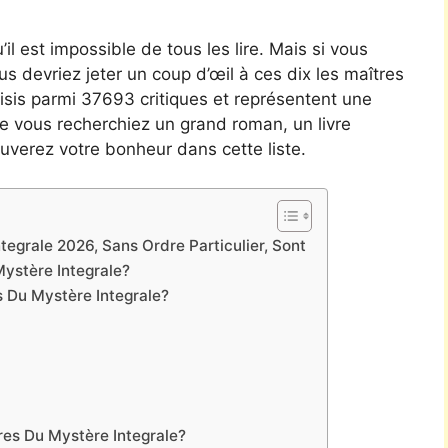
’il est impossible de tous les lire. Mais si vous
ous devriez jeter un coup d’œil à ces dix les maîtres
hoisis parmi 37693 critiques et représentent une
e vous recherchiez un grand roman, un livre
uverez votre bonheur dans cette liste.
tegrale 2026, Sans Ordre Particulier, Sont
ystère Integrale?
 Du Mystère Integrale?
res Du Mystère Integrale?