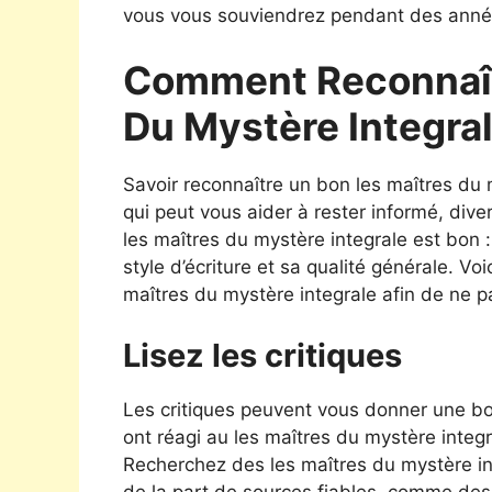
vous vous souviendrez pendant des année
Comment Reconnaît
Du Mystère Integra
Savoir reconnaître un bon les maîtres du
qui peut vous aider à rester informé, div
les maîtres du mystère integrale est bon 
style d’écriture et sa qualité générale. Vo
maîtres du mystère integrale afin de ne p
Lisez les critiques
Les critiques peuvent vous donner une bon
ont réagi au les maîtres du mystère integr
Recherchez des les maîtres du mystère inte
de la part de sources fiables, comme des 