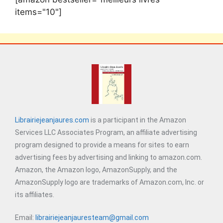
items="10"]
Librairiejeanjaures.com
is a participant in the Amazon
Services LLC Associates Program, an affiliate advertising
program designed to provide a means for sites to earn
advertising fees by advertising and linking to amazon.com.
Amazon, the Amazon logo, AmazonSupply, and the
AmazonSupply logo are trademarks of Amazon.com, Inc. or
its affiliates.
Email:
librairiejeanjauresteam@gmail.com