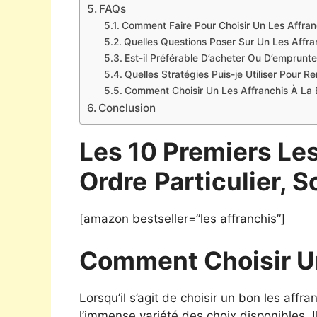
FAQs
Comment Faire Pour Choisir Un Les Affran
Quelles Questions Poser Sur Un Les Affra
Est-il Préférable D’acheter Ou D’emprunte
Quelles Stratégies Puis-je Utiliser Pour 
Comment Choisir Un Les Affranchis À La 
Conclusion
Les 10 Premiers Le
Ordre
Particulier, S
[amazon bestseller=”les affranchis”]
Comment Choisir Un
Lorsqu’il s’agit de choisir un bon les aff
l’immense variété des choix disponibles. Il e