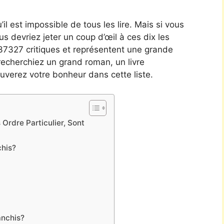
’il est impossible de tous les lire. Mais si vous
ous devriez jeter un coup d’œil à ces dix les
mi 37327 critiques et représentent une grande
recherchiez un grand roman, un livre
uverez votre bonheur dans cette liste.
Ordre Particulier, Sont
his?
anchis?