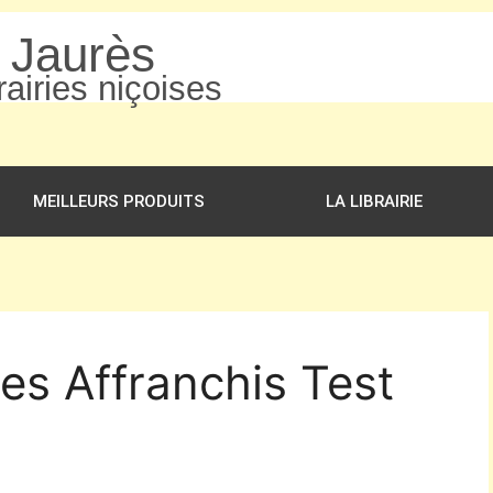
n Jaurès
airies niçoises
MEILLEURS PRODUITS
LA LIBRAIRIE
Les Affranchis Test