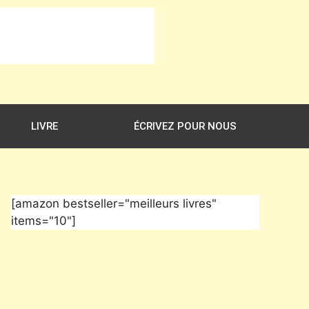
LIVRE
ÉCRIVEZ POUR NOUS
[amazon bestseller="meilleurs livres"
items="10"]