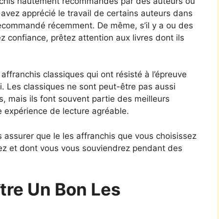
anchis hautement recommandés par des auteurs ou
 avez apprécié le travail de certains auteurs dans
t recommandé récemment. De même, s’il y a ou des
z confiance, prêtez attention aux livres dont ils
affranchis classiques qui ont résisté à l’épreuve
i. Les classiques ne sont peut-être pas aussi
s, mais ils font souvent partie des meilleurs
e expérience de lecture agréable.
 assurer que le les affranchis que vous choisissez
rez et dont vous vous souviendrez pendant des
re Un Bon Les