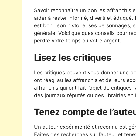
Savoir reconnaître un bon les affranchis
aider à rester informé, diverti et éduqué
est bon : son histoire, ses personnages, so
générale. Voici quelques conseils pour re
perdre votre temps ou votre argent.
Lisez les critiques
Les critiques peuvent vous donner une bon
ont réagi au les affranchis et de leurs ex
affranchis qui ont fait l’objet de critique
des journaux réputés ou des librairies en 
Tenez compte de l’aute
Un auteur expérimenté et reconnu est géné
Faites des recherches sur l’auteur et tene