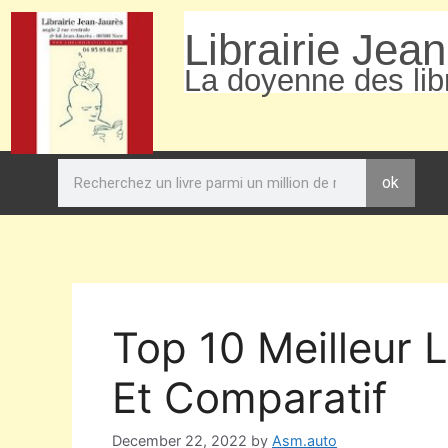
Librairie Jea
La doyenne des libr
ok
Top 10 Meilleur 
Et Comparatif
December 22, 2022
by
Asm.auto