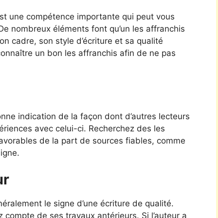
 est une compétence importante qui peut vous
. De nombreux éléments font qu’un les affranchis
n cadre, son style d’écriture et sa qualité
connaître un bon les affranchis afin de ne pas
ne indication de la façon dont d’autres lecteurs
périences avec celui-ci. Recherchez des les
s favorables de la part de sources fiables, comme
ligne.
ur
ralement le signe d’une écriture de qualité.
z compte de ses travaux antérieurs. Si l’auteur a