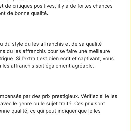
et de critiques positives, il y a de fortes chances
ent de bonne qualité.
 du style du les affranchis et de sa qualité
ns du les affranchis pour se faire une meilleure
gue. Si l’extrait est bien écrit et captivant, vous
 les affranchis soit également agréable.
pensés par des prix prestigieux. Vérifiez si le les
vec le genre ou le sujet traité. Ces prix sont
ne qualité, ce qui peut indiquer que le les