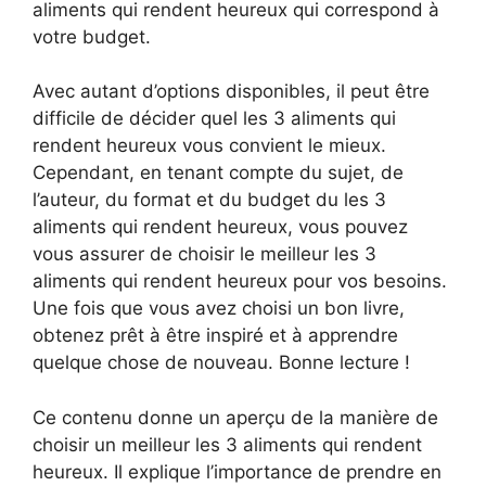
aliments qui rendent heureux qui correspond à
votre budget.
Avec autant d’options disponibles, il peut être
difficile de décider quel les 3 aliments qui
rendent heureux vous convient le mieux.
Cependant, en tenant compte du sujet, de
l’auteur, du format et du budget du les 3
aliments qui rendent heureux, vous pouvez
vous assurer de choisir le meilleur les 3
aliments qui rendent heureux pour vos besoins.
Une fois que vous avez choisi un bon livre,
obtenez prêt à être inspiré et à apprendre
quelque chose de nouveau. Bonne lecture !
Ce contenu donne un aperçu de la manière de
choisir un meilleur les 3 aliments qui rendent
heureux. Il explique l’importance de prendre en