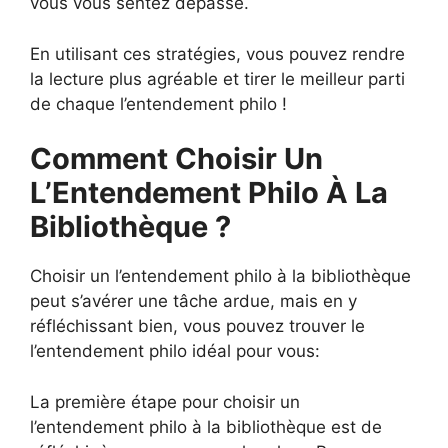
vous vous sentez dépassé.
En utilisant ces stratégies, vous pouvez rendre
la lecture plus agréable et tirer le meilleur parti
de chaque l’entendement philo !
Comment Choisir Un
L’Entendement Philo À La
Bibliothèque ?
Choisir un l’entendement philo à la bibliothèque
peut s’avérer une tâche ardue, mais en y
réfléchissant bien, vous pouvez trouver le
l’entendement philo idéal pour vous:
La première étape pour choisir un
l’entendement philo à la bibliothèque est de