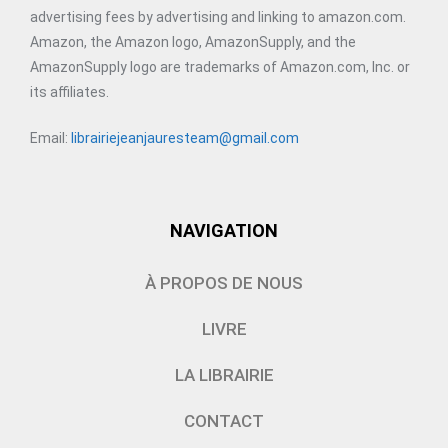
advertising fees by advertising and linking to amazon.com.
Amazon, the Amazon logo, AmazonSupply, and the
AmazonSupply logo are trademarks of Amazon.com, Inc. or
its affiliates.
Email:
librairiejeanjauresteam@gmail.com
NAVIGATION
À PROPOS DE NOUS
LIVRE
LA LIBRAIRIE
CONTACT