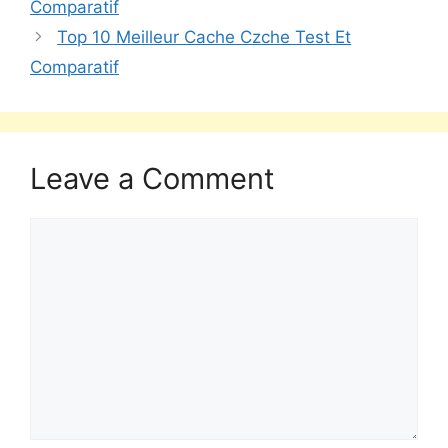
Comparatif
Top 10 Meilleur Cache Czche Test Et
Comparatif
Leave a Comment