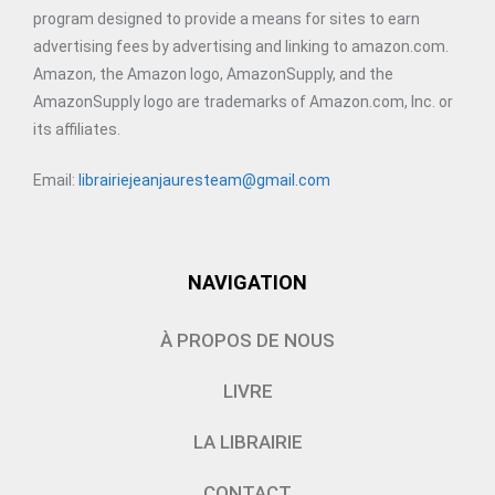
program designed to provide a means for sites to earn
advertising fees by advertising and linking to amazon.com.
Amazon, the Amazon logo, AmazonSupply, and the
AmazonSupply logo are trademarks of Amazon.com, Inc. or
its affiliates.
Email:
librairiejeanjauresteam@gmail.com
NAVIGATION
À PROPOS DE NOUS
LIVRE
LA LIBRAIRIE
CONTACT