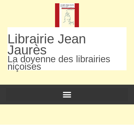
Librairie Jean
Jaurès
La doyenne des librairies
niçoises