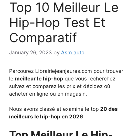
Top 10 Meilleur Le
Hip-Hop Test Et
Comparatif
January 26, 2023
by
Asm.auto
Parcourez Librairiejeanjaures.com pour trouver
le
meilleur le hip-hop
que vous recherchez,
suivez et comparez les prix et décidez où
acheter en ligne ou en magasin.
Nous avons classé et examiné le top
20 des
meilleurs le hip-hop en 2026
Top Meilleur Le Hip-