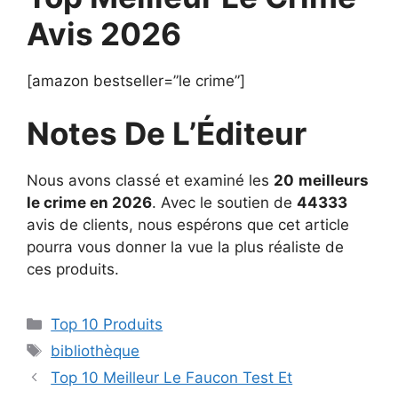
Avis 2026
[amazon bestseller=”le crime”]
Notes De L’Éditeur
Nous avons classé et examiné les
20
meilleurs
le crime en 2026
. Avec le soutien de
44333
avis de clients, nous espérons que cet article
pourra vous donner la vue la plus réaliste de
ces produits.
Top 10 Produits
bibliothèque
Top 10 Meilleur Le Faucon Test Et