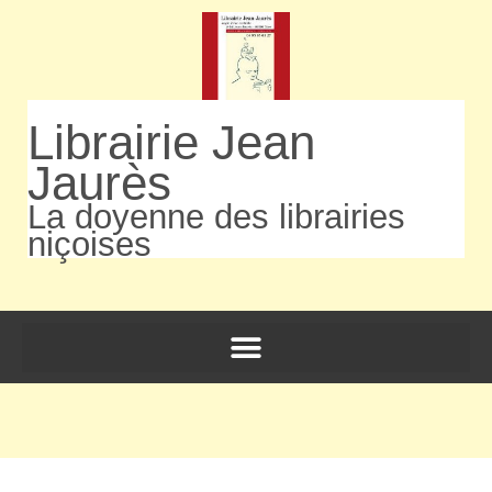
Librairie Jean
Jaurès
La doyenne des librairies
niçoises