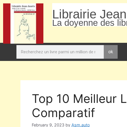
Librairie Jea
La doyenne des libr
ok
Top 10 Meilleur L
Comparatif
February 9, 2023
by
Asm.auto