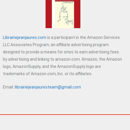
Librairiejeanjaures.com
is a participant in the Amazon Services
LLC Associates Program, an affiliate advertising program
designed to provide a means for sites to earn advertising fees
by advertising and linking to amazon.com. Amazon, the Amazon
logo, AmazonSupply, and the AmazonSupply logo are
trademarks of Amazon.com, Inc. or its affiliates.
Email:
librairiejeanjauresteam@gmail.com