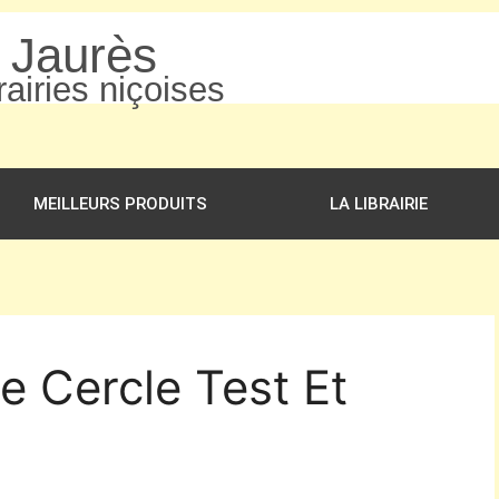
n Jaurès
airies niçoises
MEILLEURS PRODUITS
LA LIBRAIRIE
e Cercle Test Et