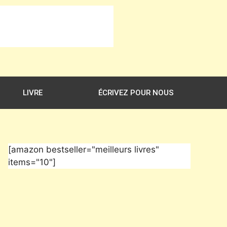
LIVRE
ÉCRIVEZ POUR NOUS
[amazon bestseller="meilleurs livres"
items="10"]